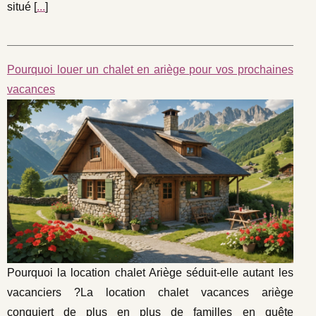
situé [
...
]
Pourquoi louer un chalet en ariège pour vos prochaines
vacances
Pourquoi la location chalet Ariège séduit-elle autant les
vacanciers ?La location chalet vacances ariège
conquiert de plus en plus de familles en quête