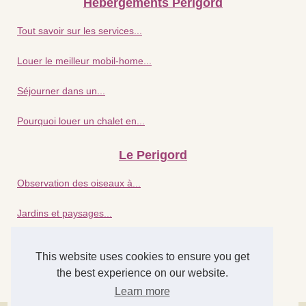
Hébergements Perigord
Tout savoir sur les services...
Louer le meilleur mobil-home...
Séjourner dans un...
Pourquoi louer un chalet en...
Le Perigord
Observation des oiseaux à...
Jardins et paysages...
Pourquoi la cote atlantique...
This website uses cookies to ensure you get
the best experience on our website.
Détente assurée : séjour...
Learn more