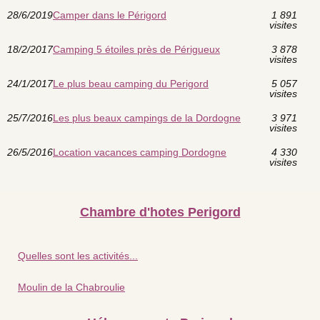
28/6/2019
Camper dans le Périgord
1 891
visites
18/2/2017
Camping 5 étoiles près de Périgueux
3 878
visites
24/1/2017
Le plus beau camping du Perigord
5 057
visites
25/7/2016
Les plus beaux campings de la Dordogne
3 971
visites
26/5/2016
Location vacances camping Dordogne
4 330
visites
Chambre d'hotes Perigord
Quelles sont les activités...
Moulin de la Chabroulie