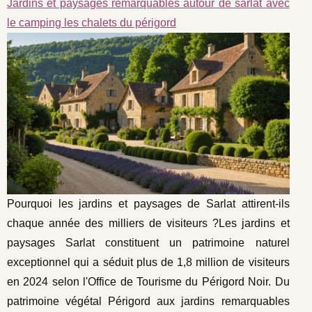
Jardins et paysages remarquables autour de sarlat avec
le camping les chalets du périgord
Pourquoi les jardins et paysages de Sarlat attirent-ils
chaque année des milliers de visiteurs ?Les jardins et
paysages Sarlat constituent un patrimoine naturel
exceptionnel qui a séduit plus de 1,8 million de visiteurs
en 2024 selon l'Office de Tourisme du Périgord Noir. Du
patrimoine végétal Périgord aux jardins remarquables