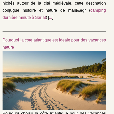
nichés autour de la cité médiévale, cette destination
conjugue histoire et nature de mani&egr (
camping
dernière minute à Sarlat
) [
...
]
Pourquoi la cote atlantique est ideale pour des vacances
nature
Pourquoi choisir la côte Atlantique pour des vacances