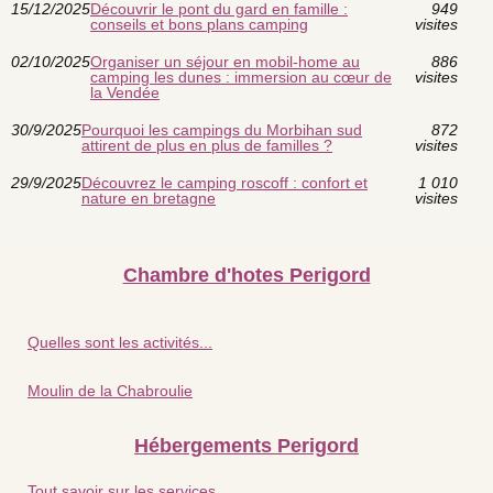
15/12/2025
Découvrir le pont du gard en famille :
949
conseils et bons plans camping
visites
02/10/2025
Organiser un séjour en mobil-home au
886
camping les dunes : immersion au cœur de
visites
la Vendée
30/9/2025
Pourquoi les campings du Morbihan sud
872
attirent de plus en plus de familles ?
visites
29/9/2025
Découvrez le camping roscoff : confort et
1 010
nature en bretagne
visites
Chambre d'hotes Perigord
Quelles sont les activités...
Moulin de la Chabroulie
Hébergements Perigord
Tout savoir sur les services...