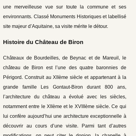
une merveilleuse vue sur toute la commune et ses
environnants. Classé Monuments Historiques et labellisé
site majeur d’Aquitaine, sa visite mérite le détour.
Histoire du Château de Biron
Châteaux de Bourdeilles, de Beynac et de Mareuil, le
château de Biron est l’une des quatre baronnies de
Périgord. Construit au XIIème siècle et appartenant à la
grande famille Les Gontaut-Biron durant 800 ans,
l’architecture du château a évolué avec les siècles,
notamment entre le XIIème et le XVIIIème siècle. Ce qui
lui confère aujourd’hui une architecture exceptionnelle à
découvrir au cours d’une visite. Parmi tant d’autres
modifications, on peut citer le donjon, la chapelle à