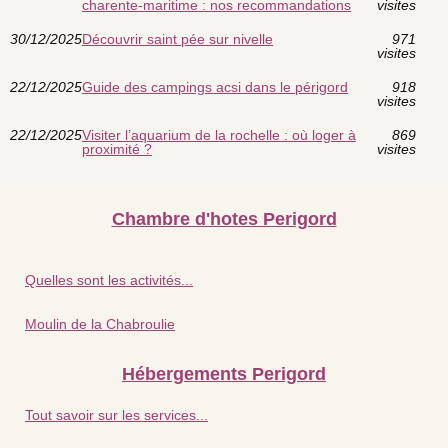
charente-maritime : nos recommandations
visites
30/12/2025
Découvrir saint pée sur nivelle
971
visites
22/12/2025
Guide des campings acsi dans le périgord
918
visites
22/12/2025
Visiter l’aquarium de la rochelle : où loger à
869
proximité ?
visites
Chambre d'hotes Perigord
Quelles sont les activités...
Moulin de la Chabroulie
Hébergements Perigord
Tout savoir sur les services...