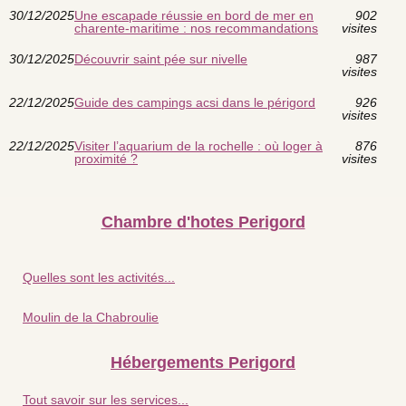
30/12/2025
Une escapade réussie en bord de mer en
902
charente-maritime : nos recommandations
visites
30/12/2025
Découvrir saint pée sur nivelle
987
visites
22/12/2025
Guide des campings acsi dans le périgord
926
visites
22/12/2025
Visiter l’aquarium de la rochelle : où loger à
876
proximité ?
visites
Chambre d'hotes Perigord
Quelles sont les activités...
Moulin de la Chabroulie
Hébergements Perigord
Tout savoir sur les services...