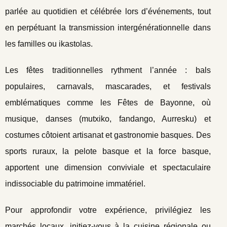
parlée au quotidien et célébrée lors d’événements, tout
en perpétuant la transmission intergénérationnelle dans
les familles ou ikastolas.
Les fêtes traditionnelles rythment l’année : bals
populaires, carnavals, mascarades, et festivals
emblématiques comme les Fêtes de Bayonne, où
musique, danses (mutxiko, fandango, Aurresku) et
costumes côtoient artisanat et gastronomie basques. Des
sports ruraux, la pelote basque et la force basque,
apportent une dimension conviviale et spectaculaire
indissociable du patrimoine immatériel.
Pour approfondir votre expérience, privilégiez les
marchés locaux, initiez-vous à la cuisine régionale ou