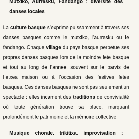
Mutxiko, Aurresku, Fandango : diversité des
danses locales
La
culture basque
s’exprime puissamment à travers ses
danses basques comme le mutxiko, l’aurresku ou le
fandango. Chaque
village
du pays basque perpetue ses
propres danses basques lors de la moindre fete basque
et tout au long de l’annee, souvent sur le parvis de
l’etxea maison ou à l’occasion des festives fetes
basques. Ces danses basques ne sont pas seulement un
spectacle ; elles incarnent des
traditions
de convivialité
où toute génération trouve sa place, marquant
profondément le patrimoine et la mémoire collective.
Musique chorale, trikitixa, improvisation :