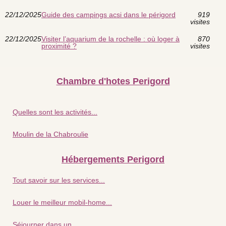
22/12/2025
Guide des campings acsi dans le périgord
919
visites
22/12/2025
Visiter l’aquarium de la rochelle : où loger à
870
proximité ?
visites
Chambre d'hotes Perigord
Quelles sont les activités...
Moulin de la Chabroulie
Hébergements Perigord
Tout savoir sur les services...
Louer le meilleur mobil-home...
Séjourner dans un...