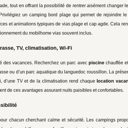
de, tout en offrant la possibilité de rentrer aisément changer l
rivilégiez un camping bord plage qui permet de rejoindre le
ces et animations typiques de vias plage et cap agde. Cela re
 stationnement du mobilhome vias souvent inclus.
rasse, TV, climatisation, Wi-Fi
ité des vacances. Recherchez un parc avec
piscine
chauffée e
sse ou d’un parc aquatique du languedoc roussillon. La prése
Fi, d’une TV et de la climatisation rend chaque
location vaca
ent de ces avantages assurant nuits paisibles et confortables.
ibilité
pour chacun cherchant calme et sécurité. Les campings prop