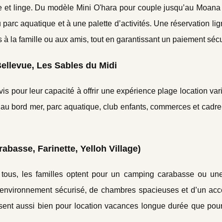
se et linge. Du modèle Mini O'hara pour couple jusqu’au Moan
 parc aquatique et à une palette d’activités. Une réservation li
à la famille ou aux amis, tout en garantissant un paiement sécu
Bellevue, Les Sables du Midi
s pour leur capacité à offrir une expérience plage location vari
 au bord mer, parc aquatique, club enfants, commerces et cadr
basse, Farinette, Yelloh Village)
 tous, les familles optent pour un camping carabasse ou une
n environnement sécurisé, de chambres spacieuses et d’un acc
sent aussi bien pour location vacances longue durée que pour