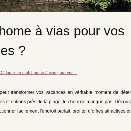
-home à vias pour vos
es ?
Où louer un mobil-home à vias pour vos...
 peut transformer vos vacances en véritable moment de déten
s et options près de la plage, le choix ne manque pas. Découvr
nner facilement l'endroit parfait, profiter d’offres attractives et 