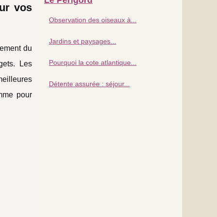
ur vos
Observation des oiseaux à...
Jardins et paysages...
inement du
Pourquoi la cote atlantique...
ets. Les
eilleures
Détente assurée : séjour...
amme pour