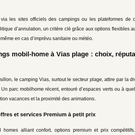
via les sites officiels des campings ou les plateformes de c
itique d’annulation, un critère clé grâce aux options flexibles a
, même en cas d’imprévu sanitaire ou météo.
gs mobil-home à Vias plage : choix, réputa
on, le camping Vias, surtout le secteur plage, attire par la di
 ? Un parc mobilhome récent, entouré d’espaces verts ou à que
ation vacances et la proximité des animations.
res et services Premium à petit prix
omes alliant confort, options premium et prix compétitif