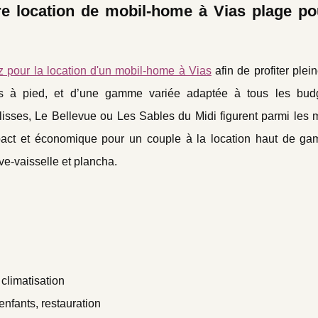
re location de mobil-home à Vias plage po
z pour la location d'un mobil-home à Vias
afin de profiter ple
es à pied, et d’une
gamme variée adaptée à tous les budg
sses, Le Bellevue ou Les Sables du Midi figurent parmi les m
mpact et économique pour un couple à la location haut de g
ve-vaisselle et plancha.
 climatisation
enfants, restauration