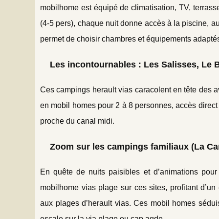
mobilhome est équipé de climatisation, TV, terras
(4-5 pers), chaque nuit donne accès à la piscine, au
permet de choisir chambres et équipements adaptés 
Les incontournables : Les Salisses, Le 
Ces campings herault vias caracolent en tête des avi
en mobil homes pour 2 à 8 personnes, accès direct
proche du canal midi.
Zoom sur les campings familiaux (La Cara
En quête de nuits paisibles et d’animations pour
mobilhome vias plage sur ces sites, profitant d’u
aux plages d’herault vias. Ces mobil homes sédui
escale sur la via plage ou cap agde.