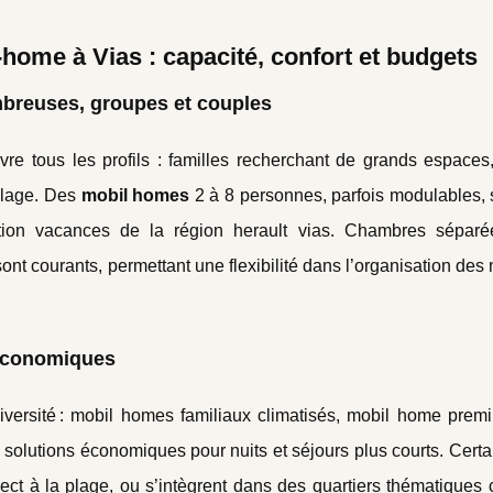
-home à Vias : capacité, confort et budgets
breuses, groupes et couples
re tous les profils : familles recherchant de grands espaces
plage. Des
mobil homes
2 à 8 personnes, parfois modulables, 
ion vacances de la région herault vias. Chambres séparé
e sont courants, permettant une flexibilité dans l’organisation des 
 économiques
versité : mobil homes familiaux climatisés, mobil home prem
ou solutions économiques pour nuits et séjours plus courts. Cert
rect à la plage, ou s’intègrent dans des quartiers thématique