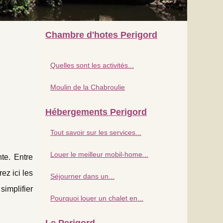
Chambre d'hotes Perigord
Quelles sont les activités...
Moulin de la Chabroulie
Hébergements Perigord
Tout savoir sur les services...
Louer le meilleur mobil-home...
te. Entre
ez ici les
Séjourner dans un...
simplifier
Pourquoi louer un chalet en...
Le Perigord