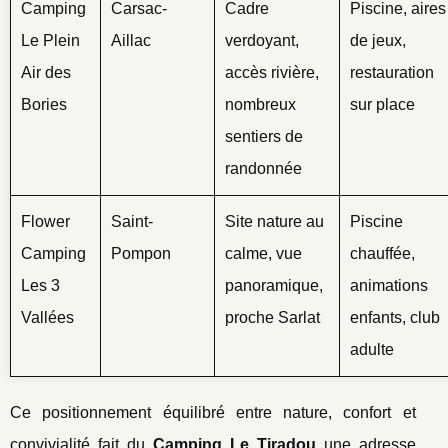
Camping
Carsac-
Cadre
Piscine, aires
Le Plein
Aillac
verdoyant,
de jeux,
Air des
accès rivière,
restauration
Bories
nombreux
sur place
sentiers de
randonnée
Flower
Saint-
Site nature au
Piscine
Camping
Pompon
calme, vue
chauffée,
Les 3
panoramique,
animations
Vallées
proche Sarlat
enfants, club
adulte
Ce positionnement équilibré entre nature, confort et
convivialité fait du
Camping Le Tiradou
une adresse