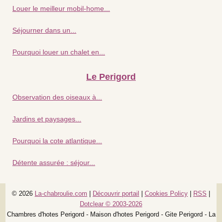
Louer le meilleur mobil-home...
Séjourner dans un...
Pourquoi louer un chalet en...
Le Perigord
Observation des oiseaux à...
Jardins et paysages...
Pourquoi la cote atlantique...
Détente assurée : séjour...
© 2026
La-chabroulie.com
|
Découvrir portail
|
Cookies Policy
|
RSS
|
Dotclear © 2003-2026
Chambres d'hotes Perigord - Maison d'hotes Perigord - Gite Perigord - La