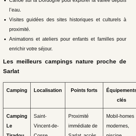
Canoë sur la Dordogne pour explorer la vallée depuis
l’eau.
Visites guidées des sites historiques et culturels à
proximité.
Animations et ateliers pour enfants et familles pour
enrichir votre séjour.
Les meilleurs campings nature proche de
Sarlat
Camping
Localisation
Points forts
Équipement
clés
Camping
Saint-
Proximité
Mobil-homes
Le
Vincent-de-
immédiate de
modernes,
Tiradou
Cosse
Sarlat, accès
piscine