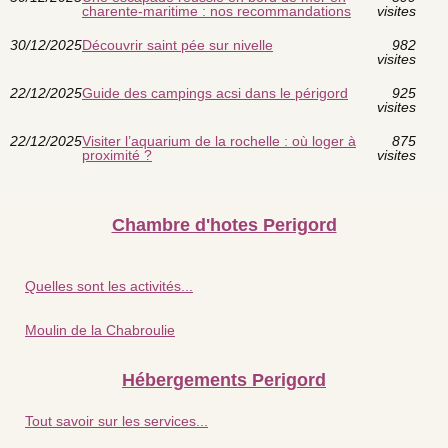
charente-maritime : nos recommandations
visites
30/12/2025
Découvrir saint pée sur nivelle
982
visites
22/12/2025
Guide des campings acsi dans le périgord
925
visites
22/12/2025
Visiter l’aquarium de la rochelle : où loger à
875
proximité ?
visites
Chambre d'hotes Perigord
Quelles sont les activités...
Moulin de la Chabroulie
Hébergements Perigord
Tout savoir sur les services...