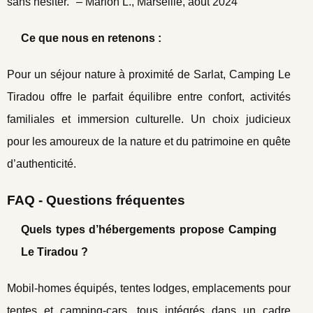
sans hésiter." – Marion L., Marseille, août 2024
Ce que nous en retenons :
Pour un séjour nature à proximité de Sarlat, Camping Le
Tiradou offre le parfait équilibre entre confort, activités
familiales et immersion culturelle. Un choix judicieux
pour les amoureux de la nature et du patrimoine en quête
d’authenticité.
FAQ - Questions fréquentes
Quels types d’hébergements propose Camping
Le Tiradou ?
Mobil-homes équipés, tentes lodges, emplacements pour
tentes et camping-cars, tous intégrés dans un cadre